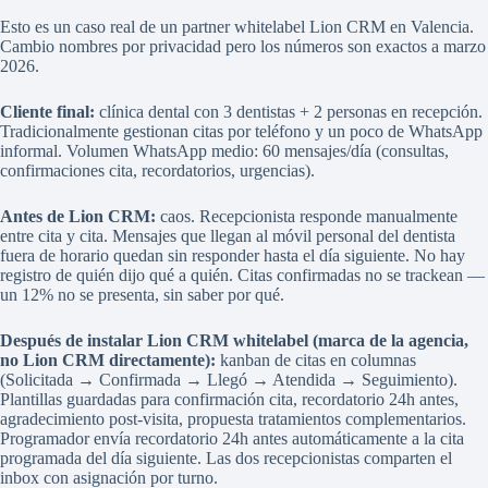
Esto es un caso real de un partner whitelabel Lion CRM en Valencia.
Cambio nombres por privacidad pero los números son exactos a marzo
2026.
Cliente final:
clínica dental con 3 dentistas + 2 personas en recepción.
Tradicionalmente gestionan citas por teléfono y un poco de WhatsApp
informal. Volumen WhatsApp medio: 60 mensajes/día (consultas,
confirmaciones cita, recordatorios, urgencias).
Antes de Lion CRM:
caos. Recepcionista responde manualmente
entre cita y cita. Mensajes que llegan al móvil personal del dentista
fuera de horario quedan sin responder hasta el día siguiente. No hay
registro de quién dijo qué a quién. Citas confirmadas no se trackean —
un 12% no se presenta, sin saber por qué.
Después de instalar Lion CRM whitelabel (marca de la agencia,
no Lion CRM directamente):
kanban de citas en columnas
(Solicitada → Confirmada → Llegó → Atendida → Seguimiento).
Plantillas guardadas para confirmación cita, recordatorio 24h antes,
agradecimiento post-visita, propuesta tratamientos complementarios.
Programador envía recordatorio 24h antes automáticamente a la cita
programada del día siguiente. Las dos recepcionistas comparten el
inbox con asignación por turno.