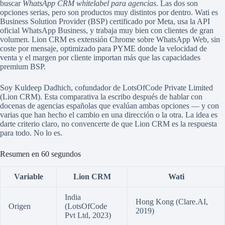
buscar
WhatsApp CRM whitelabel para agencias
. Las dos son
opciones serias, pero son productos muy distintos por dentro. Wati es
Business Solution Provider (BSP) certificado por Meta, usa la API
oficial WhatsApp Business, y trabaja muy bien con clientes de gran
volumen. Lion CRM es extensión Chrome sobre WhatsApp Web, sin
coste por mensaje, optimizado para PYME donde la velocidad de
venta y el margen por cliente importan más que las capacidades
premium BSP.
Soy Kuldeep Dadhich, cofundador de LotsOfCode Private Limited
(Lion CRM). Esta comparativa la escribo después de hablar con
docenas de agencias españolas que evalúan ambas opciones — y con
varias que han hecho el cambio en una dirección o la otra. La idea es
darte criterio claro, no convencerte de que Lion CRM es la respuesta
para todo. No lo es.
Resumen en 60 segundos
Variable
Lion CRM
Wati
India
Hong Kong (Clare.AI,
Origen
(LotsOfCode
2019)
Pvt Ltd, 2023)