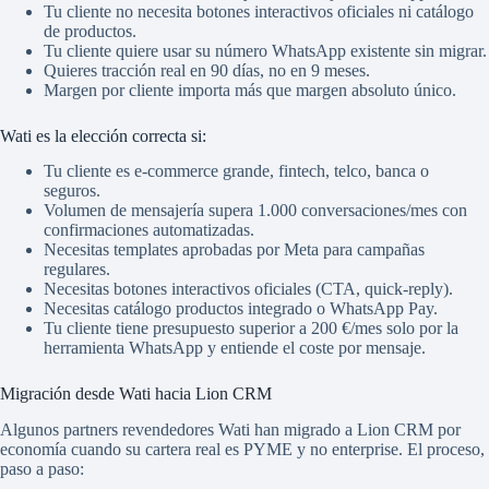
Tu cliente no necesita botones interactivos oficiales ni catálogo
de productos.
Tu cliente quiere usar su número WhatsApp existente sin migrar.
Quieres tracción real en 90 días, no en 9 meses.
Margen por cliente importa más que margen absoluto único.
Wati es la elección correcta si:
Tu cliente es e-commerce grande, fintech, telco, banca o
seguros.
Volumen de mensajería supera 1.000 conversaciones/mes con
confirmaciones automatizadas.
Necesitas templates aprobadas por Meta para campañas
regulares.
Necesitas botones interactivos oficiales (CTA, quick-reply).
Necesitas catálogo productos integrado o WhatsApp Pay.
Tu cliente tiene presupuesto superior a 200 €/mes solo por la
herramienta WhatsApp y entiende el coste por mensaje.
Migración desde Wati hacia Lion CRM
Algunos partners revendedores Wati han migrado a Lion CRM por
economía cuando su cartera real es PYME y no enterprise. El proceso,
paso a paso: