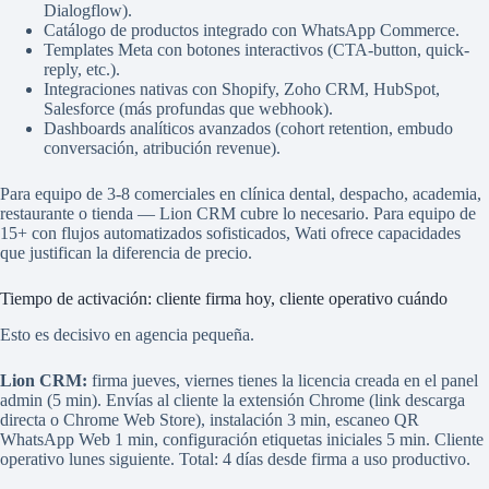
Dialogflow).
Catálogo de productos integrado con WhatsApp Commerce.
Templates Meta con botones interactivos (CTA-button, quick-
reply, etc.).
Integraciones nativas con Shopify, Zoho CRM, HubSpot,
Salesforce (más profundas que webhook).
Dashboards analíticos avanzados (cohort retention, embudo
conversación, atribución revenue).
Para equipo de 3-8 comerciales en clínica dental, despacho, academia,
restaurante o tienda — Lion CRM cubre lo necesario. Para equipo de
15+ con flujos automatizados sofisticados, Wati ofrece capacidades
que justifican la diferencia de precio.
Tiempo de activación: cliente firma hoy, cliente operativo cuándo
Esto es decisivo en agencia pequeña.
Lion CRM:
firma jueves, viernes tienes la licencia creada en el panel
admin (5 min). Envías al cliente la extensión Chrome (link descarga
directa o Chrome Web Store), instalación 3 min, escaneo QR
WhatsApp Web 1 min, configuración etiquetas iniciales 5 min. Cliente
operativo lunes siguiente. Total: 4 días desde firma a uso productivo.