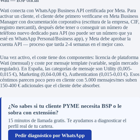
Wati — BSP oficial
Wati conecta con WhatsApp Business API certificada por Meta. Para
activar un cliente, el cliente debe primero verificarse en Meta Business
Manager con documentación corporativa (escritura de la empresa, CIF,
registro mercantil), después debe tener o conseguir un número de
teléfono nuevo dedicado para API (no puede ser un número que ya
esté en WhatsApp Personal/Business app), y Meta debe aprobar la
cuenta API — proceso que tarda 2-4 semanas en el mejor caso.
Una vez activo, el coste tiene dos componentes: licencia de plataforma
Wati (mensual) y coste por mensaje template (variable, según mercado
regulado). En España, las categorías de mensaje son Utility (0,005-
0,015 €), Marketing (0,04-0,08 €), Authentication (0,015-0,03 €). Esos
céntimos parecen poco pero en cliente con 5.000 mensajes/mes suben
150-400 € adicionales que el cliente debe absorber.
¿No sabes si tu cliente PYME necesita BSP o le
sobra con extensión?
15 minutos de llamada gratis. Te ayudamos a diagnosticar el
perfil real de tu cartera.
Pedir diagnóstico por WhatsApp