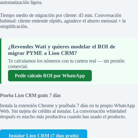
automatización ligera.
Tiempo medio de migración por cliente: 45 min. Conversación
habitual: cliente entiende rápido, agradece el ahorro mensual + la
simplificación.
¿Revendes Wati y quieres modelar el ROI de
migrar PYME a Lion CRM?
Te calculamos los números con tu cartera real — sin presión
comercial.
Pedir cálculo ROI por WhatsApp
Prueba Lion CRM gratis 7 días
Instala la extensión Chrome y pruébala 7 días en tu propio WhatsApp
Web. Sin tarjeta de crédito al instalar. La conversación whitelabel
después es mucho más productiva cuando has usado el producto.
Instalar Lion CRM (7 días gratis)