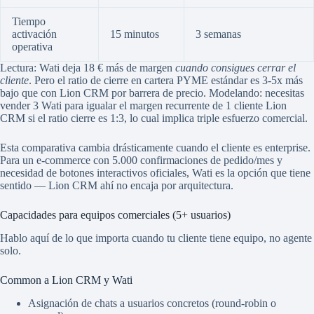
Tiempo
activación
15 minutos
3 semanas
operativa
Lectura: Wati deja 18 € más de margen
cuando consigues cerrar el
cliente
. Pero el ratio de cierre en cartera PYME estándar es 3-5x más
bajo que con Lion CRM por barrera de precio. Modelando: necesitas
vender 3 Wati para igualar el margen recurrente de 1 cliente Lion
CRM si el ratio cierre es 1:3, lo cual implica triple esfuerzo comercial.
Esta comparativa cambia drásticamente cuando el cliente es enterprise.
Para un e-commerce con 5.000 confirmaciones de pedido/mes y
necesidad de botones interactivos oficiales, Wati es la opción que tiene
sentido — Lion CRM ahí no encaja por arquitectura.
Capacidades para equipos comerciales (5+ usuarios)
Hablo aquí de lo que importa cuando tu cliente tiene equipo, no agente
solo.
Common a Lion CRM y Wati
Asignación de chats a usuarios concretos (round-robin o