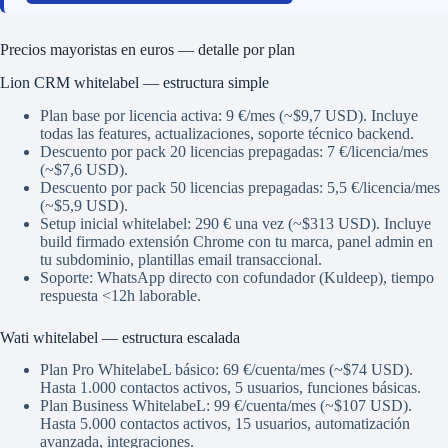
Precios mayoristas en euros — detalle por plan
Lion CRM whitelabel — estructura simple
Plan base por licencia activa: 9 €/mes (~$9,7 USD). Incluye
todas las features, actualizaciones, soporte técnico backend.
Descuento por pack 20 licencias prepagadas: 7 €/licencia/mes
(~$7,6 USD).
Descuento por pack 50 licencias prepagadas: 5,5 €/licencia/mes
(~$5,9 USD).
Setup inicial whitelabel: 290 € una vez (~$313 USD). Incluye
build firmado extensión Chrome con tu marca, panel admin en
tu subdominio, plantillas email transaccional.
Soporte: WhatsApp directo con cofundador (Kuldeep), tiempo
respuesta <12h laborable.
Wati whitelabel — estructura escalada
Plan Pro WhitelabeL básico: 69 €/cuenta/mes (~$74 USD).
Hasta 1.000 contactos activos, 5 usuarios, funciones básicas.
Plan Business WhitelabeL: 99 €/cuenta/mes (~$107 USD).
Hasta 5.000 contactos activos, 15 usuarios, automatización
avanzada, integraciones.