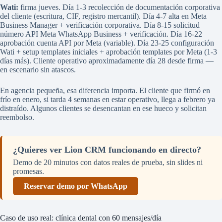
Wati:
firma jueves. Día 1-3 recolección de documentación corporativa
del cliente (escritura, CIF, registro mercantil). Día 4-7 alta en Meta
Business Manager + verificación corporativa. Día 8-15 solicitud
número API Meta WhatsApp Business + verificación. Día 16-22
aprobación cuenta API por Meta (variable). Día 23-25 configuración
Wati + setup templates iniciales + aprobación templates por Meta (1-3
días más). Cliente operativo aproximadamente día 28 desde firma —
en escenario sin atascos.
En agencia pequeña, esa diferencia importa. El cliente que firmó en
frío en enero, si tarda 4 semanas en estar operativo, llega a febrero ya
distraído. Algunos clientes se desencantan en ese hueco y solicitan
reembolso.
¿Quieres ver Lion CRM funcionando en directo?
Demo de 20 minutos con datos reales de prueba, sin slides ni
promesas.
Reservar demo por WhatsApp
Caso de uso real: clínica dental con 60 mensajes/día