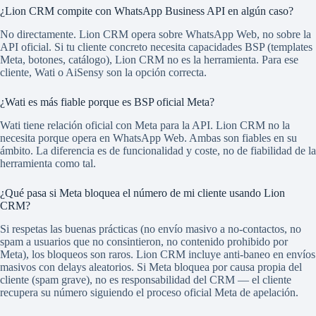
¿Lion CRM compite con WhatsApp Business API en algún caso?
No directamente. Lion CRM opera sobre WhatsApp Web, no sobre la
API oficial. Si tu cliente concreto necesita capacidades BSP (templates
Meta, botones, catálogo), Lion CRM no es la herramienta. Para ese
cliente, Wati o AiSensy son la opción correcta.
¿Wati es más fiable porque es BSP oficial Meta?
Wati tiene relación oficial con Meta para la API. Lion CRM no la
necesita porque opera en WhatsApp Web. Ambas son fiables en su
ámbito. La diferencia es de funcionalidad y coste, no de fiabilidad de la
herramienta como tal.
¿Qué pasa si Meta bloquea el número de mi cliente usando Lion
CRM?
Si respetas las buenas prácticas (no envío masivo a no-contactos, no
spam a usuarios que no consintieron, no contenido prohibido por
Meta), los bloqueos son raros. Lion CRM incluye anti-baneo en envíos
masivos con delays aleatorios. Si Meta bloquea por causa propia del
cliente (spam grave), no es responsabilidad del CRM — el cliente
recupera su número siguiendo el proceso oficial Meta de apelación.