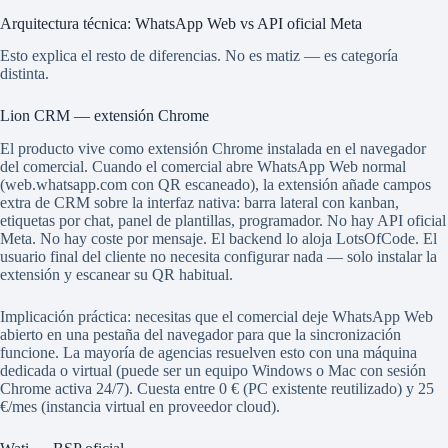
Arquitectura técnica: WhatsApp Web vs API oficial Meta
Esto explica el resto de diferencias. No es matiz — es categoría
distinta.
Lion CRM — extensión Chrome
El producto vive como extensión Chrome instalada en el navegador
del comercial. Cuando el comercial abre WhatsApp Web normal
(web.whatsapp.com con QR escaneado), la extensión añade campos
extra de CRM sobre la interfaz nativa: barra lateral con kanban,
etiquetas por chat, panel de plantillas, programador. No hay API oficial
Meta. No hay coste por mensaje. El backend lo aloja LotsOfCode. El
usuario final del cliente no necesita configurar nada — solo instalar la
extensión y escanear su QR habitual.
Implicación práctica: necesitas que el comercial deje WhatsApp Web
abierto en una pestaña del navegador para que la sincronización
funcione. La mayoría de agencias resuelven esto con una máquina
dedicada o virtual (puede ser un equipo Windows o Mac con sesión
Chrome activa 24/7). Cuesta entre 0 € (PC existente reutilizado) y 25
€/mes (instancia virtual en proveedor cloud).