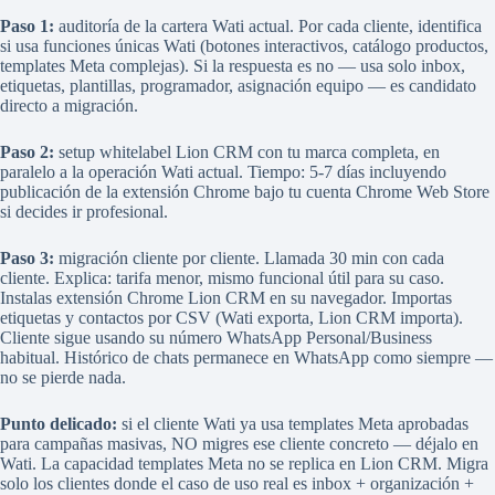
Paso 1:
auditoría de la cartera Wati actual. Por cada cliente, identifica
si usa funciones únicas Wati (botones interactivos, catálogo productos,
templates Meta complejas). Si la respuesta es no — usa solo inbox,
etiquetas, plantillas, programador, asignación equipo — es candidato
directo a migración.
Paso 2:
setup whitelabel Lion CRM con tu marca completa, en
paralelo a la operación Wati actual. Tiempo: 5-7 días incluyendo
publicación de la extensión Chrome bajo tu cuenta Chrome Web Store
si decides ir profesional.
Paso 3:
migración cliente por cliente. Llamada 30 min con cada
cliente. Explica: tarifa menor, mismo funcional útil para su caso.
Instalas extensión Chrome Lion CRM en su navegador. Importas
etiquetas y contactos por CSV (Wati exporta, Lion CRM importa).
Cliente sigue usando su número WhatsApp Personal/Business
habitual. Histórico de chats permanece en WhatsApp como siempre —
no se pierde nada.
Punto delicado:
si el cliente Wati ya usa templates Meta aprobadas
para campañas masivas, NO migres ese cliente concreto — déjalo en
Wati. La capacidad templates Meta no se replica en Lion CRM. Migra
solo los clientes donde el caso de uso real es inbox + organización +