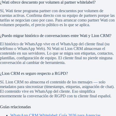
¿Wati ofrece descuento por volumen al partner whitelabel?
Sí, Wati tiene programa partner con descuentos por volumen de
cuentas activas. Confirma directo con su equipo de partners porque las
tarifas se negocian caso por caso. Para arrancar como partner Wati con
volumen pequeño, el precio público es lo que se aplica.
¿Puedo migrar histórico de conversaciones entre Wati y Lion CRM?
El histórico de WhatsApp vive en el WhatsApp del cliente final (su
teléfono o WhatsApp Web). Ni Wati ni Lion CRM almacenan el
contenido en sus servidores. Lo que se migra son etiquetas, contactos,
plantillas, configuración de equipo. El cliente final no pierde ninguna
conversación al cambiar de herramienta.
¿Lion CRM es seguro respecto a RGPD?
Sí. Lion CRM no almacena el contenido de los mensajes — solo
metadatos para sincronizar (timestamps, etiquetas, asignación de chat).
El contenido vive en WhatsApp del cliente. Eso simplifica
enormemente la conversación de RGPD con tu cliente final español.
Guías relacionadas
WhatsApp CRM Whitelabel: Guía 2026 para Agencias