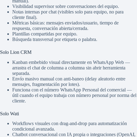
manual).
Visibilidad supervisor sobre conversaciones del equipo.
Notas internas por chat (visibles solo para equipo, no para
cliente final).
Métricas básicas: mensajes enviados/usuario, tiempo de
respuesta, conversación abierta/cerrada.
Plantillas compartidas por equipo.
Búsqueda transversal por etiqueta o palabra.
Solo Lion CRM
Kanban embebido visual directamente en WhatsApp Web —
arrastra el chat de columna a columna sin abrir herramienta
separada.
Envío masivo manual con anti-baneo (delay aleatorio entre
mensajes, fragmentación por lotes).
Funciona con el número WhatsApp Personal del comercial —
útil cuando el equipo trabaja con número personal por norma del
cliente.
Solo Wati
Workflows visuales con drag-and-drop para automatización
condicional avanzada.
Chatbot conversacional con IA propia o integraciones (OpenAI,