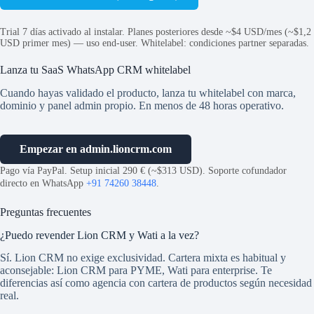
Trial 7 días activado al instalar. Planes posteriores desde ~$4 USD/mes (~$1,2
USD primer mes) — uso end-user. Whitelabel: condiciones partner separadas.
Lanza tu SaaS WhatsApp CRM whitelabel
Cuando hayas validado el producto, lanza tu whitelabel con marca,
dominio y panel admin propio. En menos de 48 horas operativo.
Empezar en admin.lioncrm.com
Pago vía PayPal. Setup inicial 290 € (~$313 USD). Soporte cofundador
directo en WhatsApp
+91 74260 38448
.
Preguntas frecuentes
¿Puedo revender Lion CRM y Wati a la vez?
Sí. Lion CRM no exige exclusividad. Cartera mixta es habitual y
aconsejable: Lion CRM para PYME, Wati para enterprise. Te
diferencias así como agencia con cartera de productos según necesidad
real.